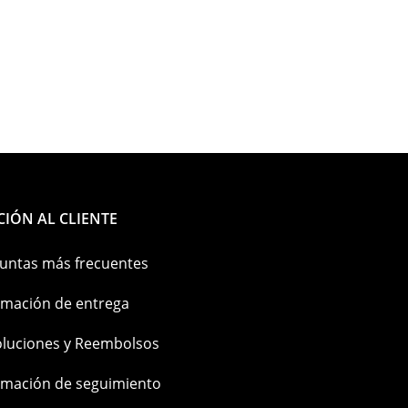
CIÓN AL CLIENTE
untas más frecuentes
rmación de entrega
luciones y Reembolsos
rmación de seguimiento