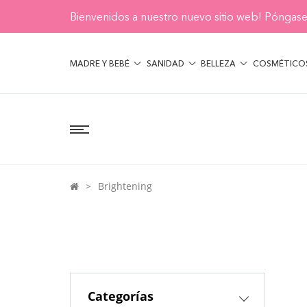
Bienvenidos a nuestro nuevo sitio web! Póngase
MADRE Y BEBÉ
SANIDAD
BELLEZA
COSMÉTICO
Brightening
Categorías