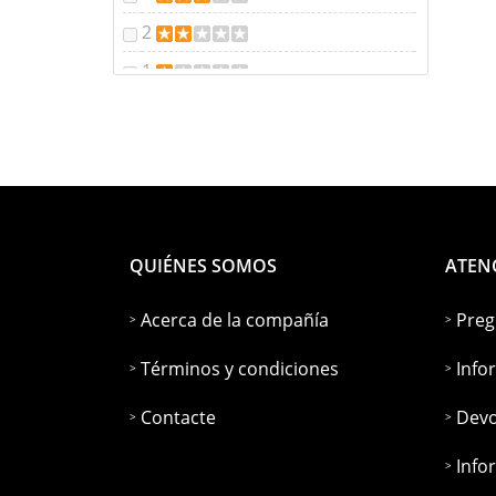
2
1
QUIÉNES SOMOS
ATEN
Acerca de la compañía
Preg
Términos y condiciones
Info
Contacte
Devo
Info