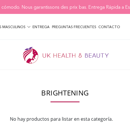
 cómodo. Nous garantissons des prix bas. Entrega Rápida a E
S MASCULINOS
ENTREGA
PREGUNTAS FRECUENTES
CONTACTO
BRIGHTENING
No hay productos para listar en esta categoría.